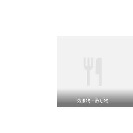
焼き物・蒸し物