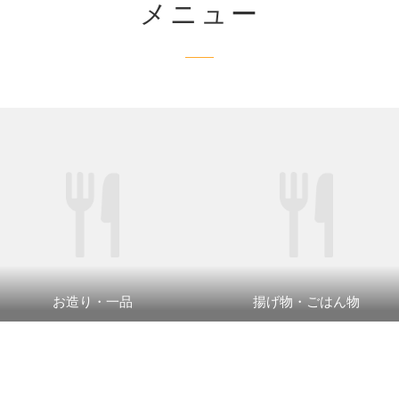
メニュー
お造り・一品
揚げ物・ごはん物