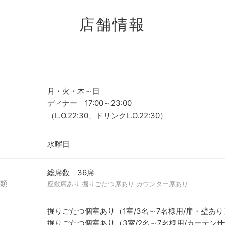
店舗情報
月・火・木～日
ディナー 17:00～23:00
（L.O.22:30、ドリンクL.O.22:30）
水曜日
総席数 36席
類
座敷席あり 掘りごたつ席あり カウンター席あり
掘りごたつ個室あり（1室/3名～7名様用/扉・壁あり
掘りごたつ個室あり（3室/2名～7名様用/カーテン