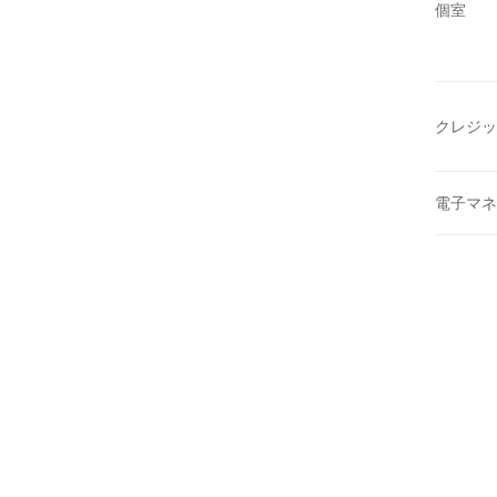
個室
クレジッ
電子マネ