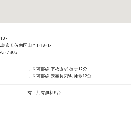
137
島市安佐南区山本1-18-17
93-7805
ＪＲ可部線 下祗園駅 徒歩12分
ＪＲ可部線 安芸長束駅 徒歩12分
有：共有無料6台