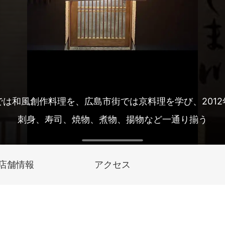
では和風創作料理を、広島市街では京料理を学び、2012
刺身、寿司、焼物、煮物、揚物など一通り揃う
店舗情報
アクセス