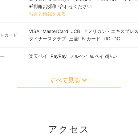
※詳細はお問い合わせください
写真と情報を見る
VISA
MasterCard
JCB
アメリカン・エキスプレ
トカード
ダイナースクラブ
三菱UFJカード
UC
DC
楽天ペイ
PayPay
メルペイ auペイ d払い
ー
すべて見る
アクセス